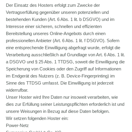
Der Einsatz des Hosters erfolgt zum Zwecke der
Vertragserfüllung gegenüber unseren potenziellen und
bestehenden Kunden (Art. 6 Abs. 1 lit. b DSGVO) und im
Interesse einer sicheren, schnellen und effizienten
Bereitstellung unseres Online-Angebots durch einen
professionellen Anbieter (Art. 6 Abs. 1 lit. f DSGVO). Sofern
eine entsprechende Einwilligung abgefragt wurde, erfolgt die
Verarbeitung ausschließlich auf Grundlage von Art. 6 Abs. 1 lit.
a DSGVO und § 25 Abs. 1 TTDSG, soweit die Einwilligung die
Speicherung von Cookies oder den Zugriff auf Informationen
im Endgerät des Nutzers (z. B. Device-Fingerprinting) im
Sinne des TTDSG umfasst. Die Einwilligung ist jederzeit
widerrufbar.
Unser Hoster wird Ihre Daten nur insoweit verarbeiten, wie
dies zur Erfüllung seiner Leistungspflichten erforderlich ist und
unsere Weisungen in Bezug auf diese Daten befolgen.
Wir setzen folgenden Hoster ein:
Power-Netz