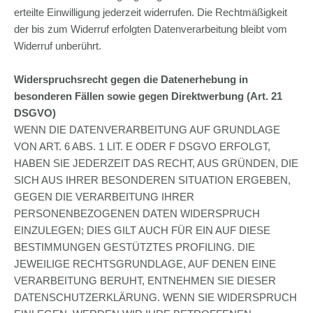
erteilte Einwilligung jederzeit widerrufen. Die Rechtmäßigkeit
der bis zum Widerruf erfolgten Datenverarbeitung bleibt vom
Widerruf unberührt.
Widerspruchsrecht gegen die Datenerhebung in
besonderen Fällen sowie gegen Direktwerbung (Art. 21
DSGVO)
WENN DIE DATENVERARBEITUNG AUF GRUNDLAGE
VON ART. 6 ABS. 1 LIT. E ODER F DSGVO ERFOLGT,
HABEN SIE JEDERZEIT DAS RECHT, AUS GRÜNDEN, DIE
SICH AUS IHRER BESONDEREN SITUATION ERGEBEN,
GEGEN DIE VERARBEITUNG IHRER
PERSONENBEZOGENEN DATEN WIDERSPRUCH
EINZULEGEN; DIES GILT AUCH FÜR EIN AUF DIESE
BESTIMMUNGEN GESTÜTZTES PROFILING. DIE
JEWEILIGE RECHTSGRUNDLAGE, AUF DENEN EINE
VERARBEITUNG BERUHT, ENTNEHMEN SIE DIESER
DATENSCHUTZERKLÄRUNG. WENN SIE WIDERSPRUCH