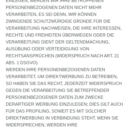
EINLEGEN, WERDEN WIR IHRE BETROFFENEN
PERSONENBEZOGENEN DATEN NICHT MEHR
VERARBEITEN, ES SEI DENN, WIR KÖNNEN
ZWINGENDE SCHUTZWÜRDIGE GRÜNDE FÜR DIE
VERARBEITUNG NACHWEISEN, DIE IHRE INTERESSEN,
RECHTE UND FREIHEITEN ÜBERWIEGEN ODER DIE
VERARBEITUNG DIENT DER GELTENDMACHUNG,
AUSÜBUNG ODER VERTEIDIGUNG VON
RECHTSANSPRÜCHEN (WIDERSPRUCH NACH ART. 21
ABS. 1 DSGVO).
WERDEN IHRE PERSONENBEZOGENEN DATEN
VERARBEITET, UM DIREKTWERBUNG ZU BETREIBEN,
SO HABEN SIE DAS RECHT, JEDERZEIT WIDERSPRUCH
GEGEN DIE VERARBEITUNG SIE BETREFFENDER
PERSONENBEZOGENER DATEN ZUM ZWECKE
DERARTIGER WERBUNG EINZULEGEN; DIES GILT AUCH
FÜR DAS PROFILING, SOWEIT ES MIT SOLCHER
DIREKTWERBUNG IN VERBINDUNG STEHT. WENN SIE
WIDERSPRECHEN, WERDEN IHRE