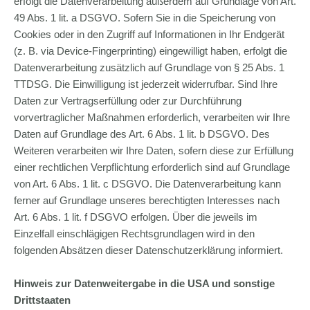
erfolgt die Datenverarbeitung außerdem auf Grundlage von Art.
49 Abs. 1 lit. a DSGVO. Sofern Sie in die Speicherung von
Cookies oder in den Zugriff auf Informationen in Ihr Endgerät
(z. B. via Device-Fingerprinting) eingewilligt haben, erfolgt die
Datenverarbeitung zusätzlich auf Grundlage von § 25 Abs. 1
TTDSG. Die Einwilligung ist jederzeit widerrufbar. Sind Ihre
Daten zur Vertragserfüllung oder zur Durchführung
vorvertraglicher Maßnahmen erforderlich, verarbeiten wir Ihre
Daten auf Grundlage des Art. 6 Abs. 1 lit. b DSGVO. Des
Weiteren verarbeiten wir Ihre Daten, sofern diese zur Erfüllung
einer rechtlichen Verpflichtung erforderlich sind auf Grundlage
von Art. 6 Abs. 1 lit. c DSGVO. Die Datenverarbeitung kann
ferner auf Grundlage unseres berechtigten Interesses nach
Art. 6 Abs. 1 lit. f DSGVO erfolgen. Über die jeweils im
Einzelfall einschlägigen Rechtsgrundlagen wird in den
folgenden Absätzen dieser Datenschutzerklärung informiert.
Hinweis zur Datenweitergabe in die USA und sonstige
Drittstaaten