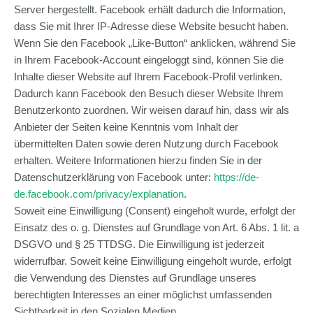
Server hergestellt. Facebook erhält dadurch die Information,
dass Sie mit Ihrer IP-Adresse diese Website besucht haben.
Wenn Sie den Facebook „Like-Button“ anklicken, während Sie
in Ihrem Facebook-Account eingeloggt sind, können Sie die
Inhalte dieser Website auf Ihrem Facebook-Profil verlinken.
Dadurch kann Facebook den Besuch dieser Website Ihrem
Benutzerkonto zuordnen. Wir weisen darauf hin, dass wir als
Anbieter der Seiten keine Kenntnis vom Inhalt der
übermittelten Daten sowie deren Nutzung durch Facebook
erhalten. Weitere Informationen hierzu finden Sie in der
Datenschutzerklärung von Facebook unter:
https://de-
de.facebook.com/privacy/explanation
.
Soweit eine Einwilligung (Consent) eingeholt wurde, erfolgt der
Einsatz des o. g. Dienstes auf Grundlage von Art. 6 Abs. 1 lit. a
DSGVO und § 25 TTDSG. Die Einwilligung ist jederzeit
widerrufbar. Soweit keine Einwilligung eingeholt wurde, erfolgt
die Verwendung des Dienstes auf Grundlage unseres
berechtigten Interesses an einer möglichst umfassenden
Sichtbarkeit in den Sozialen Medien.