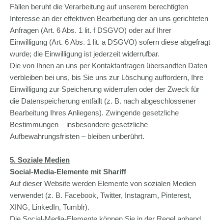
Fällen beruht die Verarbeitung auf unserem berechtigten
Interesse an der effektiven Bearbeitung der an uns gerichteten
Anfragen (Art. 6 Abs. 1 lit. f DSGVO) oder auf Ihrer
Einwilligung (Art. 6 Abs. 1 lit. a DSGVO) sofern diese abgefragt
wurde; die Einwilligung ist jederzeit widerrufbar.
Die von Ihnen an uns per Kontaktanfragen übersandten Daten
verbleiben bei uns, bis Sie uns zur Löschung auffordern, Ihre
Einwilligung zur Speicherung widerrufen oder der Zweck für
die Datenspeicherung entfällt (z. B. nach abgeschlossener
Bearbeitung Ihres Anliegens). Zwingende gesetzliche
Bestimmungen – insbesondere gesetzliche
Aufbewahrungsfristen – bleiben unberührt.
5. Soziale Medien
Social-Media-Elemente mit Shariff
Auf dieser Website werden Elemente von sozialen Medien
verwendet (z. B. Facebook, Twitter, Instagram, Pinterest,
XING, LinkedIn, Tumblr).
Die Social-Media-Elemente können Sie in der Regel anhand