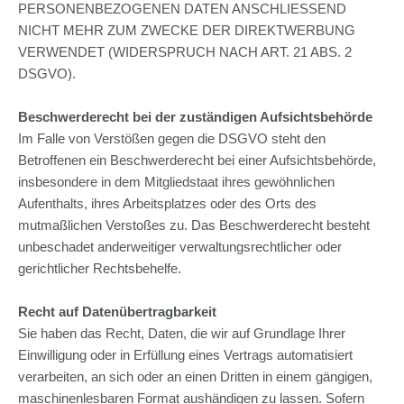
PERSONENBEZOGENEN DATEN ANSCHLIESSEND
NICHT MEHR ZUM ZWECKE DER DIREKTWERBUNG
VERWENDET (WIDERSPRUCH NACH ART. 21 ABS. 2
DSGVO).
Beschwerde­recht bei der zuständigen Aufsichts­behörde
Im Falle von Verstößen gegen die DSGVO steht den
Betroffenen ein Beschwerderecht bei einer Aufsichtsbehörde,
insbesondere in dem Mitgliedstaat ihres gewöhnlichen
Aufenthalts, ihres Arbeitsplatzes oder des Orts des
mutmaßlichen Verstoßes zu. Das Beschwerderecht besteht
unbeschadet anderweitiger verwaltungsrechtlicher oder
gerichtlicher Rechtsbehelfe.
Recht auf Daten­übertrag­barkeit
Sie haben das Recht, Daten, die wir auf Grundlage Ihrer
Einwilligung oder in Erfüllung eines Vertrags automatisiert
verarbeiten, an sich oder an einen Dritten in einem gängigen,
maschinenlesbaren Format aushändigen zu lassen. Sofern