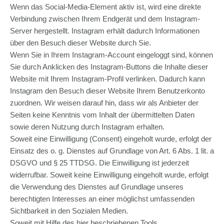
Wenn das Social-Media-Element aktiv ist, wird eine direkte
Verbindung zwischen Ihrem Endgerät und dem Instagram-
Server hergestellt. Instagram erhält dadurch Informationen
über den Besuch dieser Website durch Sie.
Wenn Sie in Ihrem Instagram-Account eingeloggt sind, können
Sie durch Anklicken des Instagram-Buttons die Inhalte dieser
Website mit Ihrem Instagram-Profil verlinken. Dadurch kann
Instagram den Besuch dieser Website Ihrem Benutzerkonto
zuordnen. Wir weisen darauf hin, dass wir als Anbieter der
Seiten keine Kenntnis vom Inhalt der übermittelten Daten
sowie deren Nutzung durch Instagram erhalten.
Soweit eine Einwilligung (Consent) eingeholt wurde, erfolgt der
Einsatz des o. g. Dienstes auf Grundlage von Art. 6 Abs. 1 lit. a
DSGVO und § 25 TTDSG. Die Einwilligung ist jederzeit
widerrufbar. Soweit keine Einwilligung eingeholt wurde, erfolgt
die Verwendung des Dienstes auf Grundlage unseres
berechtigten Interesses an einer möglichst umfassenden
Sichtbarkeit in den Sozialen Medien.
Soweit mit Hilfe des hier beschriebenen Tools